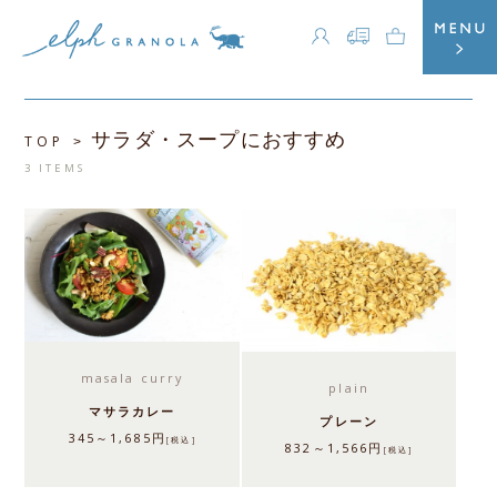
サラダ・スープにおすすめ
TOP
>
3 ITEMS
masala curry
plain
マサラカレー
プレーン
345～1,685円
[税込]
832～1,566円
[税込]