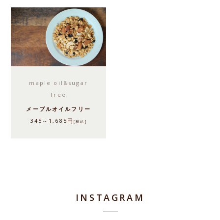
maple oil&sugar
free
メープルオイルフリー
345～1,685円
[税込]
INSTAGRAM