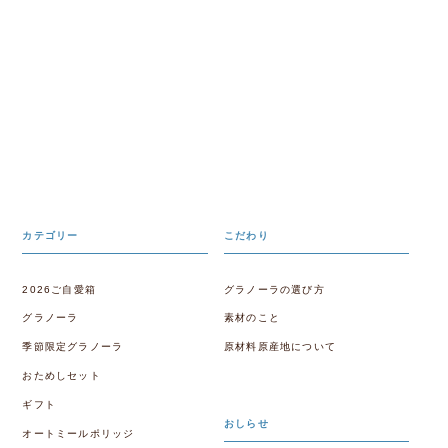
カテゴリー
こだわり
2026ご自愛箱
グラノーラの選び方
グラノーラ
素材のこと
季節限定グラノーラ
原材料原産地について
おためしセット
ギフト
おしらせ
オートミールポリッジ