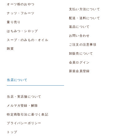
オーツ粉のおやつ
支払い方法について
ナッツ・フルーツ
配送・送料について
量り売り
返品について
はちみつ・シロップ
お問い合わせ
スープ・のみもの・オイル
ご注文の注意事項
雑貨
卸販売について
会員ログイン
新規会員登録
当店について
当店・実店舗について
メルマガ登録・解除
特定商取引法に基づく表記
プライバシーポリシー
トップ