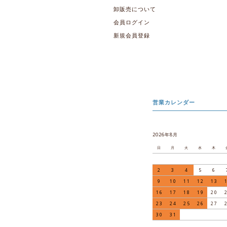
卸販売について
会員ログイン
新規会員登録
営業カレンダー
2026年8月
日
月
火
水
木
2
3
4
5
6
9
10
11
12
13
16
17
18
19
20
23
24
25
26
27
30
31