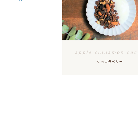
apple cinnamon cac
ショコラベリー