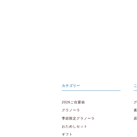
カテゴリー
2026ご自愛箱
グラノーラ
季節限定グラノーラ
おためしセット
ギフト