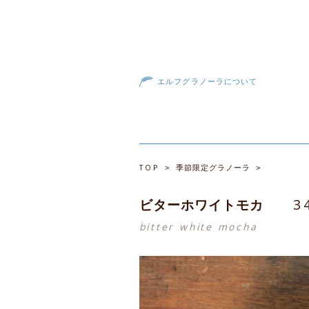
エルフグラノーラについて
TOP
>
季節限定グラノーラ
>
3
ビターホワイトモカ
bitter white mocha