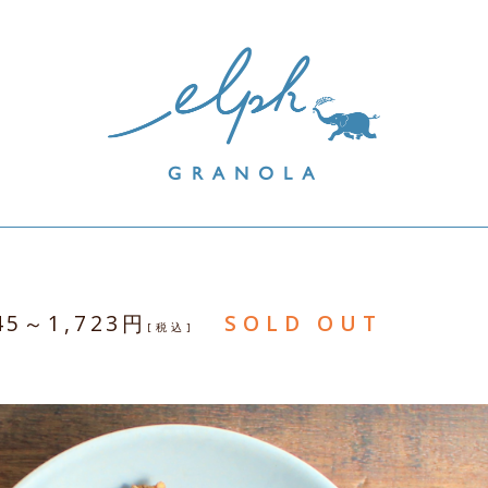
45～1,723円
SOLD OUT
[税込]