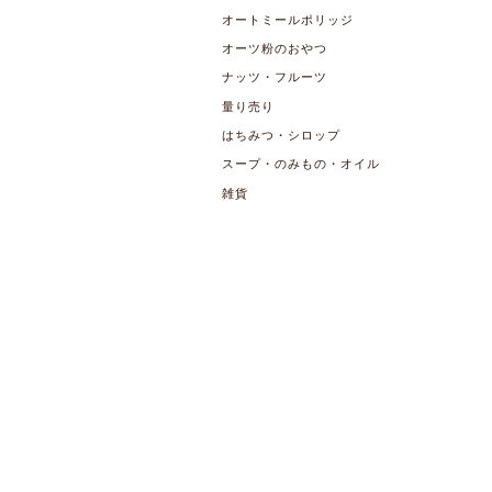
オートミールポリッジ
オーツ粉のおやつ
ナッツ・フルーツ
量り売り
はちみつ・シロップ
スープ・のみもの・オイル
雑貨