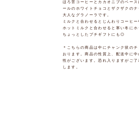
ほろ苦コーヒーとカカオニブのベース
ールのホワイトチョコとザクザクのナ
大人なグラノーラです。
ミルクと合わせるとじんわりコーヒー
ホットミルクと合わせると寒い冬にホ
ちょっとしたプチギフトにも◎
＊こちらの商品は中にチャンク状のチ
おります。商品の性質上、配送中に中
性がございます。恐れ入りますがご了
します。