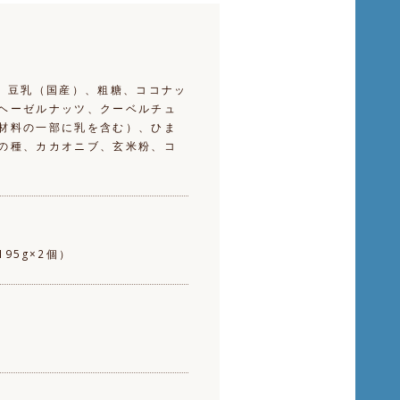
)、豆乳（国産）、粗糖、ココナッ
ヘーゼルナッツ、クーベルチュ
材料の一部に乳を含む）、ひま
の種、カカオニブ、玄米粉、コ
195g×2個）