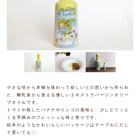
小さな頃から本物を味わって欲しいとの想いから作られ
た、離乳食から使える優しいエキストラバージンオリー
ブオイルです。
トマトや熟したバナナやリンゴの風味と、少しピリッと
くる早摘みのフレッシュな味と香りです。
絵本のようなかわいらしいパッケージはテーブルにだし
て置いても〇