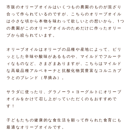
市販のオリーブオイルはいくつもの農園のものが混ざり
合って作られているのですが、こちらのオリーブオイル
は小さな頃から本物を味わって欲しいとの想いから、1つ
の農園がこのオリーブオイルのためだけに作ったオリー
ブから絞られています。
オリーブオイルはオリーブの品種や産地によって、ピリ
ッとした辛味や酸味があるものや、マイルドでフルーテ
ィなものなど、さまざまありますが、こちらはマイルド
な高級品種アルベキーナと抗酸化物質豊富なコルニカブ
ラとのブレンド（早摘み）。
サラダに使ったり、グラノーラ＋ヨーグルトにオリーブ
オイルをかけて召し上がっていただくのもおすすめで
す！
子どもたちの健康的な食生活を願って作られた食育にも
最適なオリーブオイルです。