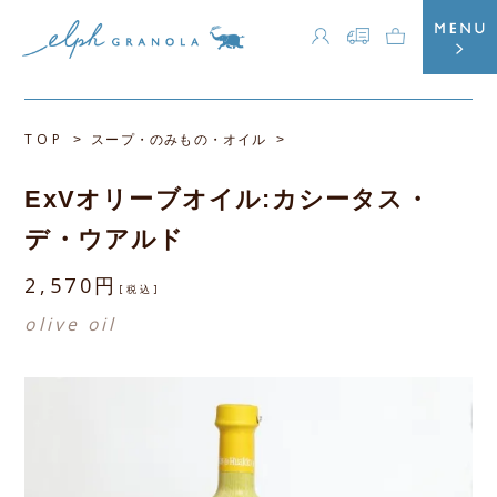
TOP
>
スープ・のみもの・オイル
>
ExVオリーブオイル:カシータス・
デ・ウアルド
2,570円
[税込]
olive oil