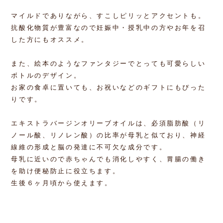
マイルドでありながら、すこしピリッとアクセントも。
抗酸化物質が豊富なので妊娠中・授乳中の方やお年を召
した方にもオススメ。
また、絵本のようなファンタジーでとっても可愛らしい
ボトルのデザイン。
お家の食卓に置いても、お祝いなどのギフトにもぴった
りです。
エキストラバージンオリーブオイルは、必須脂肪酸（リ
ノール酸、リノレン酸）の比率が母乳と似ており、神経
線維の形成と脳の発達に不可欠な成分です。
母乳に近いので赤ちゃんでも消化しやすく、胃腸の働き
を助け便秘防止に役立ちます。
生後６ヶ月頃から使えます。